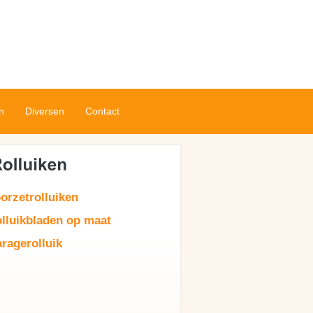
n
Diversen
Contact
orzetrolluiken
lluikbladen op maat
ragerolluik