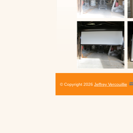
© Copyright 2026
Jeffrey Vercouillie